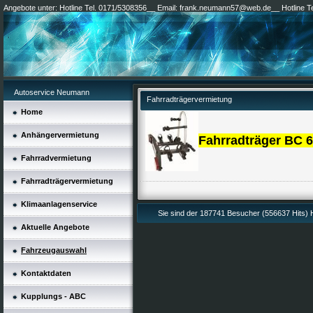
Angebote unter: Hotline Tel. 0171/5308356__ Email: frank.neumann57@web.de__ Hotline 
Autoservice Neumann
Fahrradträgervermietung
Home
Anhängervermietung
Fahrradträger BC 6
Fahrradvermietung
Fahrradträgervermietung
Klimaanlagenservice
Sie sind der 187741 Besucher (556637 Hits)
Aktuelle Angebote
Fahrzeugauswahl
Kontaktdaten
Kupplungs - ABC